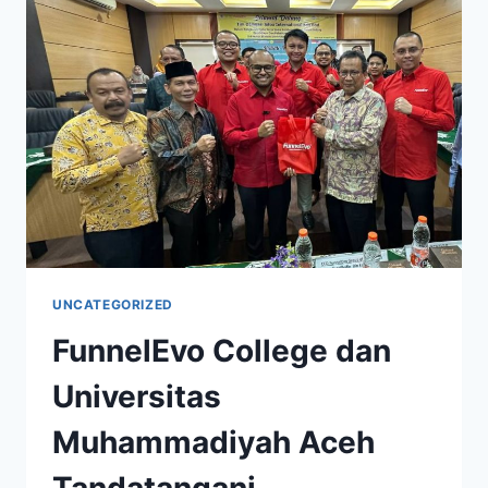
UNCATEGORIZED
FunnelEvo College dan
Universitas
Muhammadiyah Aceh
Tandatangani